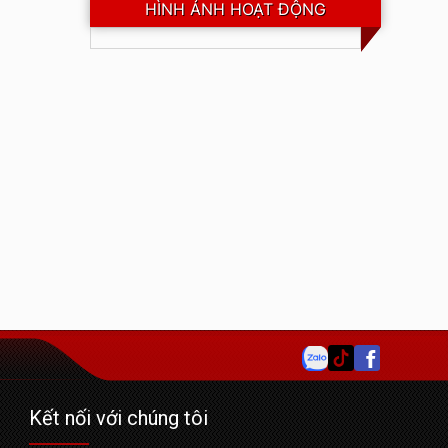
 trong
HÌNH ẢNH HOẠT ĐỘNG
hìn
Kết nối với chúng tôi